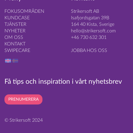
FOKUSOMRÅDEN
Strikersoft AB
KUNDCASE
Isafjordsgatan 39B
TJÄNSTER
164 40 Kista, Sverige
NYHETER
hello@strikersoft.com
OM OSS
+46 730 632 301
KONTAKT
SWIPECARE
JOBBA HOS OSS
Få tips och inspiration i vårt nyhetsbrev
PRENUMERERA
© Strikersoft 2024